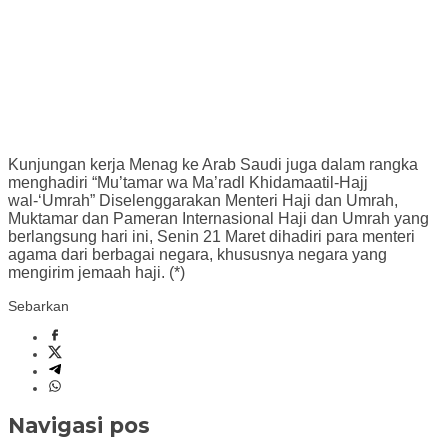
Kunjungan kerja Menag ke Arab Saudi juga dalam rangka
menghadiri “Mu’tamar wa Ma’radl Khidamaatil-Hajj
wal-‘Umrah” Diselenggarakan Menteri Haji dan Umrah,
Muktamar dan Pameran Internasional Haji dan Umrah yang
berlangsung hari ini, Senin 21 Maret dihadiri para menteri
agama dari berbagai negara, khususnya negara yang
mengirim jemaah haji. (*)
Sebarkan
Navigasi pos