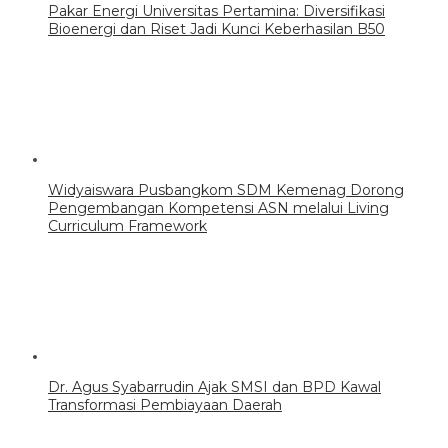
Pakar Energi Universitas Pertamina: Diversifikasi
Bioenergi dan Riset Jadi Kunci Keberhasilan B50
Widyaiswara Pusbangkom SDM Kemenag Dorong
Pengembangan Kompetensi ASN melalui Living
Curriculum Framework
Dr. Agus Syabarrudin Ajak SMSI dan BPD Kawal
Transformasi Pembiayaan Daerah