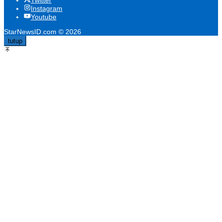
Instagram
Youtube
StarNewsID.com © 2026
tutup