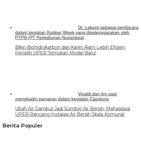
Dr. Laksmi sebagai pembicara
dalam kegiatan Rubber Week yang diselenggarakan oleh
PTPN (PT Perkebunan Nusantara)
Bikin Biohidrokarbon dari Karet Alam Lebih Efisien,
Peneliti UPER Temukan Model Baru!
Vivaldi dan tim saat
menghadiri pameran dalam kegiatan Capstone
Ubah Air Gambut Jadi Sumber Air Bersih, Mahasiswa
UPER Rancang Instalasi Air Bersih Skala Komunal
Berita Populer