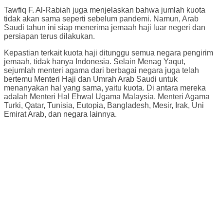
Tawfiq F. Al-Rabiah juga menjelaskan bahwa jumlah kuota
tidak akan sama seperti sebelum pandemi. Namun, Arab
Saudi tahun ini siap menerima jemaah haji luar negeri dan
persiapan terus dilakukan.
Kepastian terkait kuota haji ditunggu semua negara pengirim
jemaah, tidak hanya Indonesia. Selain Menag Yaqut,
sejumlah menteri agama dari berbagai negara juga telah
bertemu Menteri Haji dan Umrah Arab Saudi untuk
menanyakan hal yang sama, yaitu kuota. Di antara mereka
adalah Menteri Hal Ehwal Ugama Malaysia, Menteri Agama
Turki, Qatar, Tunisia, Eutopia, Bangladesh, Mesir, Irak, Uni
Emirat Arab, dan negara lainnya.