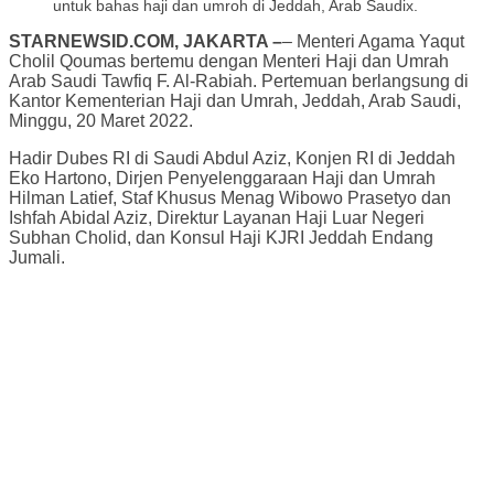
untuk bahas haji dan umroh di Jeddah, Arab Saudix.
STARNEWSID.COM, JAKARTA –
– Menteri Agama Yaqut
Cholil Qoumas bertemu dengan Menteri Haji dan Umrah
Arab Saudi Tawfiq F. Al-Rabiah. Pertemuan berlangsung di
Kantor Kementerian Haji dan Umrah, Jeddah, Arab Saudi,
Minggu, 20 Maret 2022.
Hadir Dubes RI di Saudi Abdul Aziz, Konjen RI di Jeddah
Eko Hartono, Dirjen Penyelenggaraan Haji dan Umrah
Hilman Latief, Staf Khusus Menag Wibowo Prasetyo dan
Ishfah Abidal Aziz, Direktur Layanan Haji Luar Negeri
Subhan Cholid, dan Konsul Haji KJRI Jeddah Endang
Jumali.