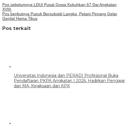
Pos sebelumnya
LDUI Pusat Gowa Kukuhkan 67 Dai Angkatan
XVIII
Pos berikutnya
Pupuk Bersubsidi Langka, Petani Pinrang Gelar
Gerdal Hama Tikus
Pos terkait
Universitas Indonesia dan PERADI Profesional Buka
Pendaftaran PKPA Angkatan I 2026, Hadirkan Pengajar
dari MA, Kejaksaan dan KPK