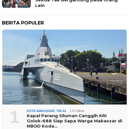
Lain
BERITA POPULER
1
KOTA MAKASSAR
,
TNI AL
170 Dilihat
Kapal Perang Siluman Canggih KRI
Golok-688 Siap Sapa Warga Makassar di
NBOD Koda…