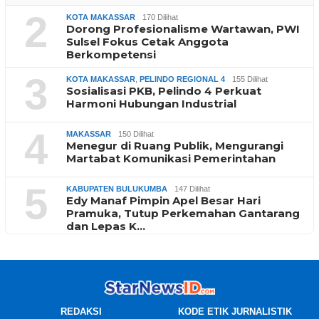
2
KOTA MAKASSAR
170 Dilihat
Dorong Profesionalisme Wartawan, PWI
Sulsel Fokus Cetak Anggota
Berkompetensi
3
KOTA MAKASSAR
,
PELINDO REGIONAL 4
155 Dilihat
Sosialisasi PKB, Pelindo 4 Perkuat
Harmoni Hubungan Industrial
4
MAKASSAR
150 Dilihat
Menegur di Ruang Publik, Mengurangi
Martabat Komunikasi Pemerintahan
5
KABUPATEN BULUKUMBA
147 Dilihat
Edy Manaf Pimpin Apel Besar Hari
Pramuka, Tutup Perkemahan Gantarang
dan Lepas K…
REDAKSI
KODE ETIK JURNALISTIK