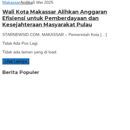
Makassar
Andika
5 Mei 2025
Wali Kota Makassar Alihkan Anggaran
Efisiensi untuk Pemberdayaan dan
Kesejahteraan Masyarakat Pulau
STARNEWSID.COM, MAKASSAR – Pemerintah Kota […]
Tidak Ada Pos Lagi.
Tidak ada laman yang di load.
Lihat Lainnya
Berita Populer