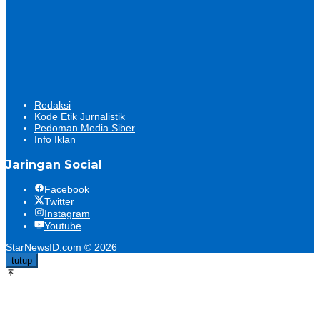
Redaksi
Kode Etik Jurnalistik
Pedoman Media Siber
Info Iklan
Jaringan Social
Facebook
Twitter
Instagram
Youtube
StarNewsID.com © 2026
tutup