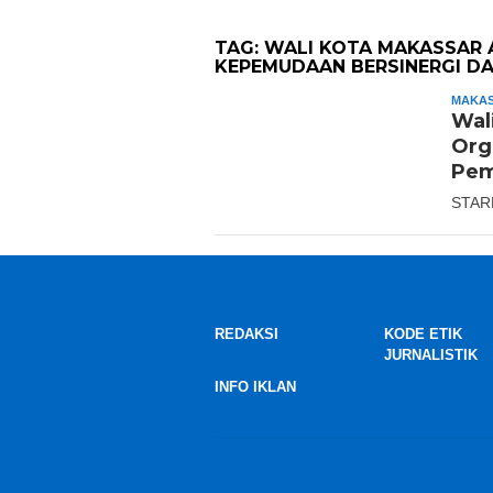
TAG:
WALI KOTA MAKASSAR 
KEPEMUDAAN BERSINERGI D
MAKA
Wal
Org
Pem
STAR
REDAKSI
KODE ETIK
JURNALISTIK
INFO IKLAN