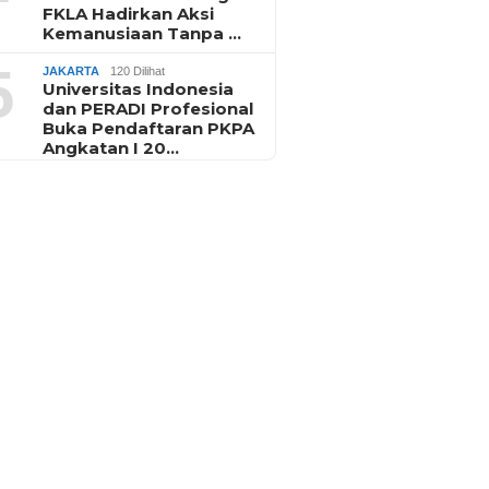
FKLA Hadirkan Aksi
Kemanusiaan Tanpa …
5
JAKARTA
120 Dilihat
Universitas Indonesia
dan PERADI Profesional
Buka Pendaftaran PKPA
Angkatan I 20…