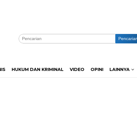
Pencaria
NIS
HUKUM DAN KRIMINAL
VIDEO
OPINI
LAINNYA