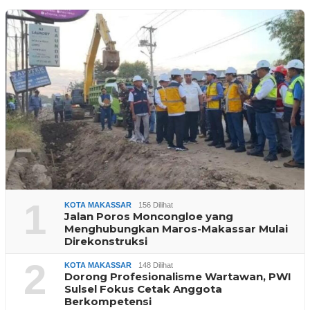
1
KOTA MAKASSAR
156 Dilihat
Jalan Poros Moncongloe yang
Menghubungkan Maros-Makassar Mulai
Direkonstruksi
2
KOTA MAKASSAR
148 Dilihat
Dorong Profesionalisme Wartawan, PWI
Sulsel Fokus Cetak Anggota
Berkompetensi