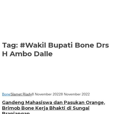
Tag:
#Wakil Bupati Bone Drs
H Ambo Dalle
Bone
Slamet Riady
8 November 2022
8 November 2022
Gandeng Mahasiswa dan Pasukan Orange,
Brimob Bone Kerja Bhakti di Sungai
Branjangan