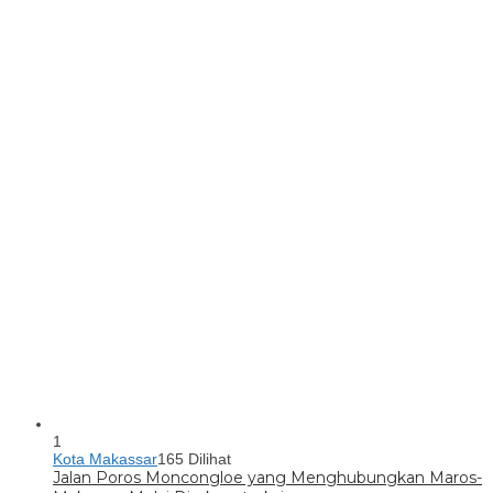
1
Kota Makassar
165 Dilihat
Jalan Poros Moncongloe yang Menghubungkan Maros-