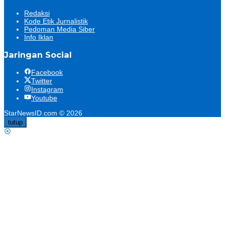
Redaksi
Kode Etik Jurnalistik
Pedoman Media Siber
Info Iklan
Jaringan Social
Facebook
Twitter
Instagram
Youtube
StarNewsID.com © 2026
tutup