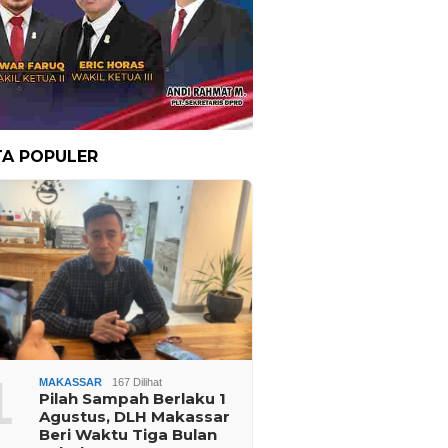
TA POPULER
1
MAKASSAR
167 Dilihat
Pilah Sampah Berlaku 1
Agustus, DLH Makassar
Beri Waktu Tiga Bulan