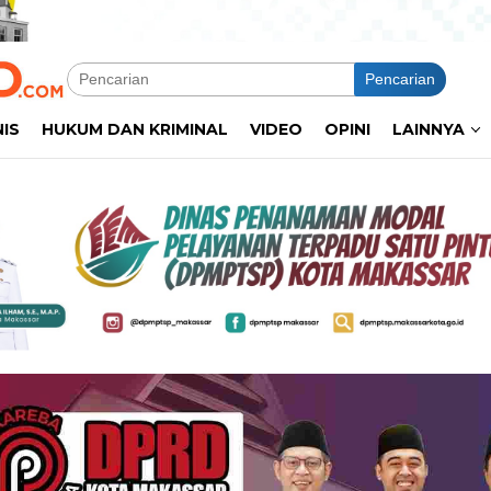
Pencarian
NIS
HUKUM DAN KRIMINAL
VIDEO
OPINI
LAINNYA