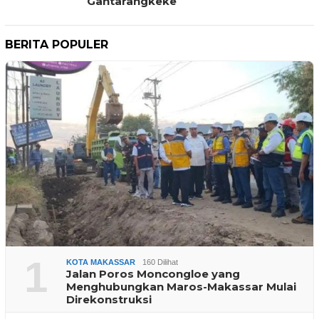
Gantarangkeke
BERITA POPULER
1
KOTA MAKASSAR
160 Dilihat
Jalan Poros Moncongloe yang
Menghubungkan Maros-Makassar Mulai
Direkonstruksi