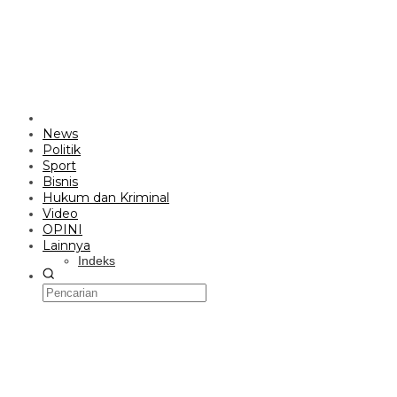
News
Politik
Sport
Bisnis
Hukum dan Kriminal
Video
OPINI
Lainnya
Indeks