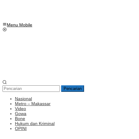
Menu Mobile
Pencarian
Nasional
Metro – Makassar
Video
Gowa
Bone
Hukum dan Kriminal
OPINI