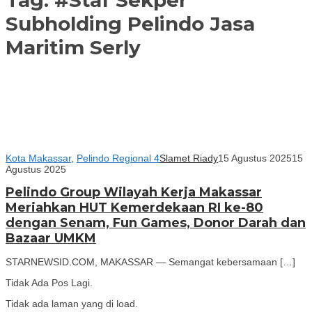
Subholding Pelindo Jasa
Maritim Serly
Kota Makassar
,
Pelindo Regional 4
Slamet Riady
15 Agustus 2025
15
Agustus 2025
Pelindo Group Wilayah Kerja Makassar
Meriahkan HUT Kemerdekaan RI ke-80
dengan Senam, Fun Games, Donor Darah dan
Bazaar UMKM
STARNEWSID.COM, MAKASSAR — Semangat kebersamaan […]
Tidak Ada Pos Lagi.
Tidak ada laman yang di load.