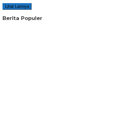
Lihat Lainnya
Berita Populer