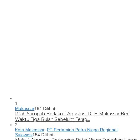
1
Makassar
164 Dilihat
Pilah Sampah Berlaku 1 Agustus, DLH Makassar Beri
Waktu Tiga Bulan Sebelum Terap…
2
Kota Makassar
,
PT Pertamina Patra Niaga Regional
Sulawesi
154 Dilihat