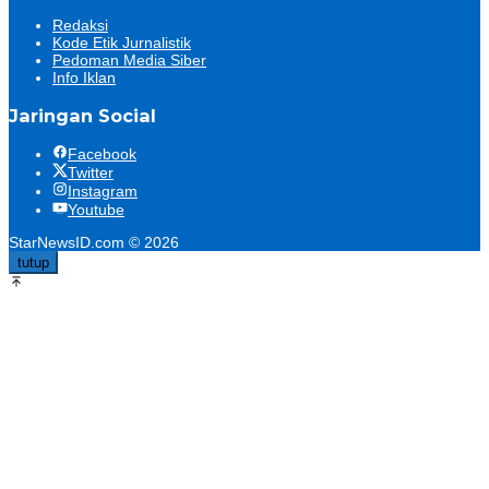
Redaksi
Kode Etik Jurnalistik
Pedoman Media Siber
Info Iklan
Jaringan Social
Facebook
Twitter
Instagram
Youtube
StarNewsID.com © 2026
tutup