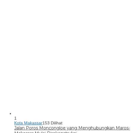
1
Kota Makassar
153 Dilihat
Jalan Poros Moncongloe yang Menghubungkan Maros-