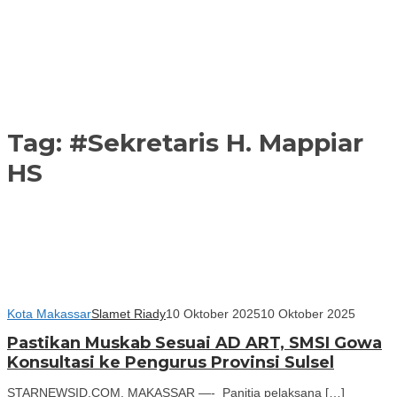
Tag:
#Sekretaris H. Mappiar
HS
Kota Makassar
Slamet Riady
10 Oktober 2025
10 Oktober 2025
Pastikan Muskab Sesuai AD ART, SMSI Gowa
Konsultasi ke Pengurus Provinsi Sulsel
STARNEWSID.COM, MAKASSAR —- Panitia pelaksana […]