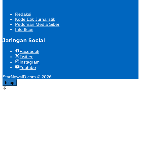
Redaksi
Kode Etik Jurnalistik
Pedoman Media Siber
Info Iklan
Jaringan Social
Facebook
Twitter
Instagram
Youtube
StarNewsID.com © 2026
tutup