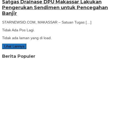
Satgas Drainase DPU Makassar Lakukan
Pengerukan Sendimen untuk Pencegahan
Banjir
STARNEWSID.COM, MAKASSAR – Satuan Tugas […]
Tidak Ada Pos Lagi.
Tidak ada laman yang di load.
Lihat Lainnya
Berita Populer