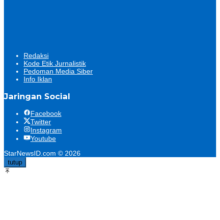
Redaksi
Kode Etik Jurnalistik
Pedoman Media Siber
Info Iklan
Jaringan Social
Facebook
Twitter
Instagram
Youtube
StarNewsID.com © 2026
tutup