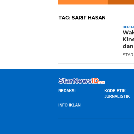
TAG:
SARIF HASAN
BERIT
Wak
Kin
dan
STARN
REDAKSI
KODE ETIK
JURNALISTIK
INFO IKLAN