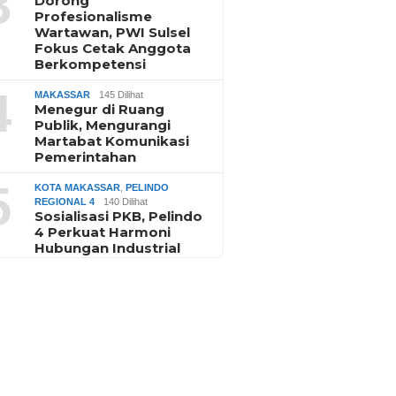
3
Dorong
Profesionalisme
Wartawan, PWI Sulsel
Fokus Cetak Anggota
Berkompetensi
4
MAKASSAR
145 Dilihat
Menegur di Ruang
Publik, Mengurangi
Martabat Komunikasi
Pemerintahan
5
KOTA MAKASSAR
,
PELINDO
REGIONAL 4
140 Dilihat
Sosialisasi PKB, Pelindo
4 Perkuat Harmoni
Hubungan Industrial