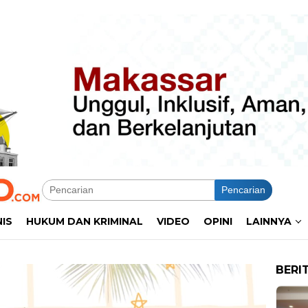
Pencarian
NIS
HUKUM DAN KRIMINAL
VIDEO
OPINI
LAINNYA
BERI