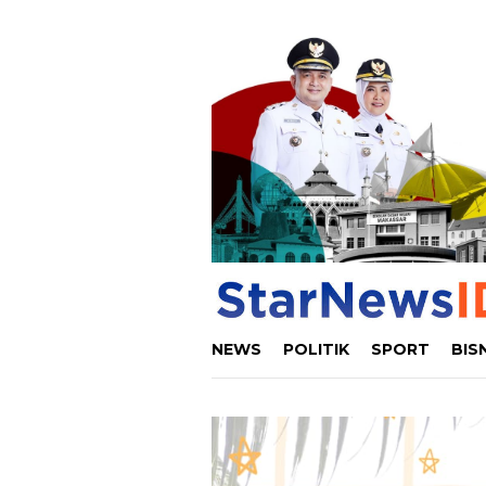
Loncat
ke
konten
NEWS
POLITIK
SPORT
BIS