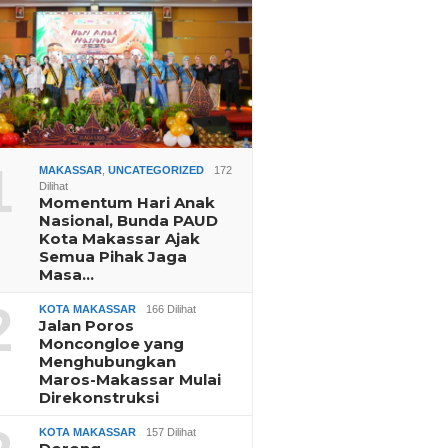
1
MAKASSAR
,
UNCATEGORIZED
172
Dilihat
Momentum Hari Anak
Nasional, Bunda PAUD
Kota Makassar Ajak
Semua Pihak Jaga
Masa…
2
KOTA MAKASSAR
166 Dilihat
Jalan Poros
Moncongloe yang
Menghubungkan
Maros-Makassar Mulai
Direkonstruksi
KOTA MAKASSAR
157 Dilihat