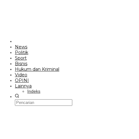
News
Politik
Sport
Bisnis
Hukum dan Kriminal
Video
OPINI
Lainnya
Indeks