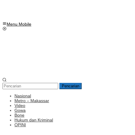
Menu Mobile
Pencarian
Nasional
Metro – Makassar
Video
Gowa
Bone
Hukum dan Kriminal
OPINI