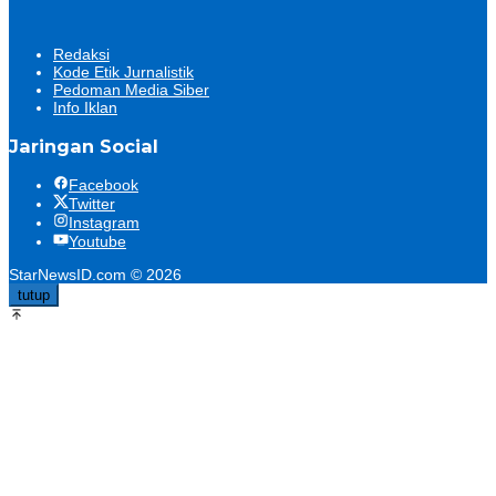
Redaksi
Kode Etik Jurnalistik
Pedoman Media Siber
Info Iklan
Jaringan Social
Facebook
Twitter
Instagram
Youtube
StarNewsID.com © 2026
tutup