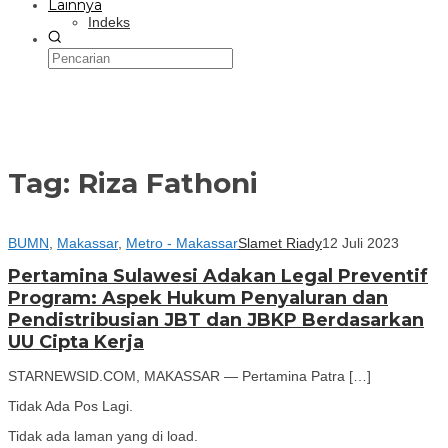
Lainnya
Indeks
Tag:
Riza Fathoni
BUMN
,
Makassar
,
Metro - Makassar
Slamet Riady
12 Juli 2023
Pertamina Sulawesi Adakan Legal Preventif
Program: Aspek Hukum Penyaluran dan
Pendistribusian JBT dan JBKP Berdasarkan
UU Cipta Kerja
STARNEWSID.COM, MAKASSAR — Pertamina Patra […]
Tidak Ada Pos Lagi.
Tidak ada laman yang di load.