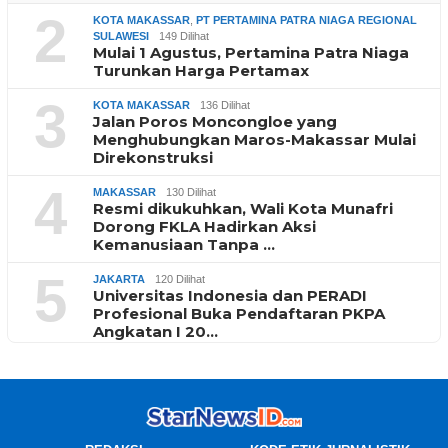
2
KOTA MAKASSAR
,
PT PERTAMINA PATRA NIAGA REGIONAL
SULAWESI
149 Dilihat
Mulai 1 Agustus, Pertamina Patra Niaga
Turunkan Harga Pertamax
3
KOTA MAKASSAR
136 Dilihat
Jalan Poros Moncongloe yang
Menghubungkan Maros-Makassar Mulai
Direkonstruksi
4
MAKASSAR
130 Dilihat
Resmi dikukuhkan, Wali Kota Munafri
Dorong FKLA Hadirkan Aksi
Kemanusiaan Tanpa …
5
JAKARTA
120 Dilihat
Universitas Indonesia dan PERADI
Profesional Buka Pendaftaran PKPA
Angkatan I 20…