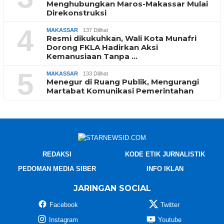
Menghubungkan Maros-Makassar Mulai
Direkonstruksi
4
MAKASSAR
137 Dilihat
Resmi dikukuhkan, Wali Kota Munafri
Dorong FKLA Hadirkan Aksi
Kemanusiaan Tanpa …
5
MAKASSAR
133 Dilihat
Menegur di Ruang Publik, Mengurangi
Martabat Komunikasi Pemerintahan
REDAKSI
KODE ETIK JURNALISTIK
PEDOMAN MEDIA SIBER
INFO IKLAN
JARINGAN SOCIAL
Facebook
Twitter
Instagram
Youtube