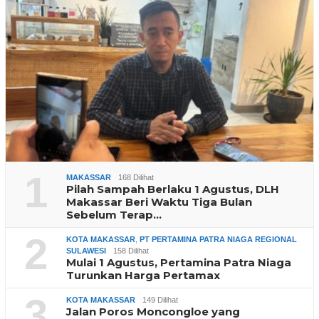
1
MAKASSAR
168 Dilihat
Pilah Sampah Berlaku 1 Agustus, DLH
Makassar Beri Waktu Tiga Bulan
Sebelum Terap…
2
KOTA MAKASSAR
,
PT PERTAMINA PATRA NIAGA REGIONAL
SULAWESI
158 Dilihat
Mulai 1 Agustus, Pertamina Patra Niaga
Turunkan Harga Pertamax
3
KOTA MAKASSAR
149 Dilihat
Jalan Poros Moncongloe yang