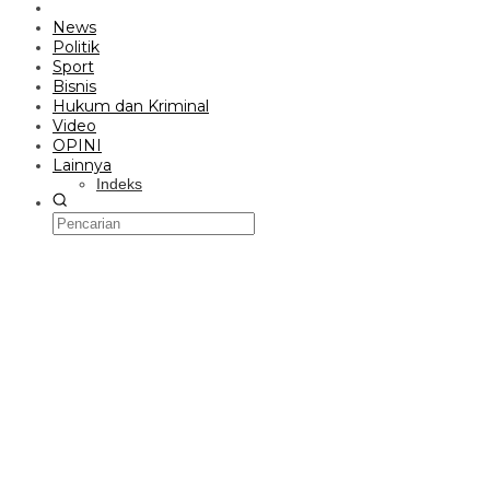
News
Politik
Sport
Bisnis
Hukum dan Kriminal
Video
OPINI
Lainnya
Indeks