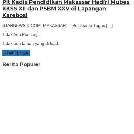
Plt Kadis Pendidikan Makassar Hadiri Mubes
KKSS XII dan PSBM XXV di Lapangan
Karebosi
STARNEWSID.COM, MAKASSAR — Pelaksana Tugas […]
Tidak Ada Pos Lagi.
Tidak ada laman yang di load.
Lihat Lainnya
Berita Populer