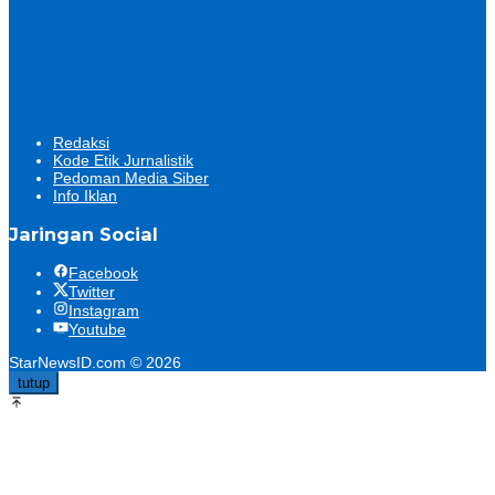
Redaksi
Kode Etik Jurnalistik
Pedoman Media Siber
Info Iklan
Jaringan Social
Facebook
Twitter
Instagram
Youtube
StarNewsID.com © 2026
tutup