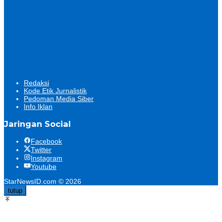
Redaksi
Kode Etik Jurnalistik
Pedoman Media Siber
Info Iklan
Jaringan Social
Facebook
Twitter
Instagram
Youtube
StarNewsID.com © 2026
tutup