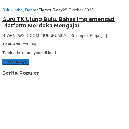
Bulukumba
,
Daerah
Slamet Riady
29 Oktober 2023
Guru TK Ujung Bulu, Bahas Implementasi
Platform Merdeka Mengajar
STARNEWSID.COM, BULUKUMBA – Kelompok Kerja […]
Tidak Ada Pos Lagi.
Tidak ada laman yang di load.
Lihat Lainnya
Berita Populer