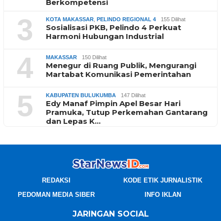
Berkompetensi
3
KOTA MAKASSAR
,
PELINDO REGIONAL 4
155 Dilihat
Sosialisasi PKB, Pelindo 4 Perkuat
Harmoni Hubungan Industrial
4
MAKASSAR
150 Dilihat
Menegur di Ruang Publik, Mengurangi
Martabat Komunikasi Pemerintahan
5
KABUPATEN BULUKUMBA
147 Dilihat
Edy Manaf Pimpin Apel Besar Hari
Pramuka, Tutup Perkemahan Gantarang
dan Lepas K…
REDAKSI
KODE ETIK JURNALISTIK
PEDOMAN MEDIA SIBER
INFO IKLAN
JARINGAN SOCIAL