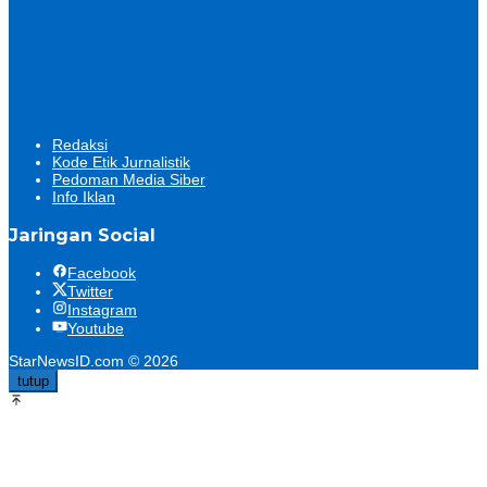
Redaksi
Kode Etik Jurnalistik
Pedoman Media Siber
Info Iklan
Jaringan Social
Facebook
Twitter
Instagram
Youtube
StarNewsID.com © 2026
tutup