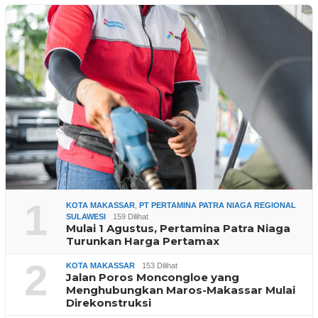
1
KOTA MAKASSAR
,
PT PERTAMINA PATRA NIAGA REGIONAL
SULAWESI
159 Dilihat
Mulai 1 Agustus, Pertamina Patra Niaga
Turunkan Harga Pertamax
2
KOTA MAKASSAR
153 Dilihat
Jalan Poros Moncongloe yang
Menghubungkan Maros-Makassar Mulai
Direkonstruksi