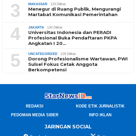
3
MAKASSAR
133 Dilihat
Menegur di Ruang Publik, Mengurangi
Martabat Komunikasi Pemerintahan
4
JAKARTA
130 Dilihat
Universitas Indonesia dan PERADI
Profesional Buka Pendaftaran PKPA
Angkatan I 20…
5
UNCATEGORIZED
128 Dilihat
Dorong Profesionalisme Wartawan, PWI
Sulsel Fokus Cetak Anggota
Berkompetensi
REDAKSI
KODE ETIK JURNALISTIK
PEDOMAN MEDIA SIBER
INFO IKLAN
JARINGAN SOCIAL