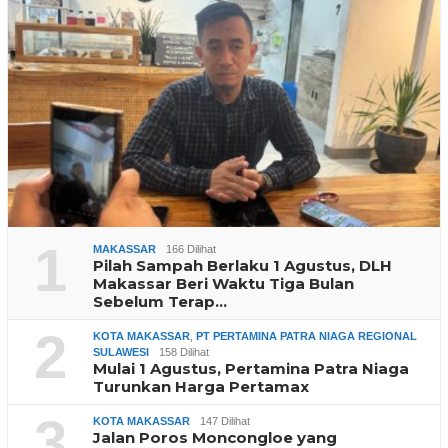
1
MAKASSAR
166 Dilihat
Pilah Sampah Berlaku 1 Agustus, DLH
Makassar Beri Waktu Tiga Bulan
Sebelum Terap…
2
KOTA MAKASSAR
,
PT PERTAMINA PATRA NIAGA REGIONAL
SULAWESI
158 Dilihat
Mulai 1 Agustus, Pertamina Patra Niaga
Turunkan Harga Pertamax
3
KOTA MAKASSAR
147 Dilihat
Jalan Poros Moncongloe yang