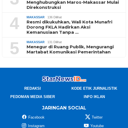
Menghubungkan Maros-Makassar Mulai
Direkonstruksi
4
MAKASSAR
136 Dilihat
Resmi dikukuhkan, Wali Kota Munafri
Dorong FKLA Hadirkan Aksi
Kemanusiaan Tanpa …
5
MAKASSAR
131 Dilihat
Menegur di Ruang Publik, Mengurangi
Martabat Komunikasi Pemerintahan
REDAKSI
KODE ETIK JURNALISTIK
PEDOMAN MEDIA SIBER
INFO IKLAN
JARINGAN SOCIAL
Facebook
Twitter
Instagram
Youtube