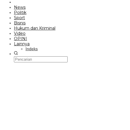
News
Politik
Sport
Bisnis
Hukum dan Kriminal
Video
OPINI
Lainnya
Indeks