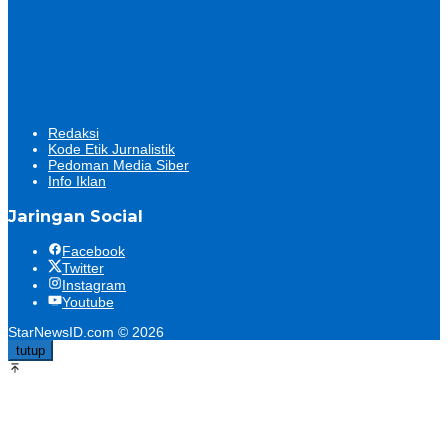
Redaksi
Kode Etik Jurnalistik
Pedoman Media Siber
Info Iklan
Jaringan Social
Facebook
Twitter
Instagram
Youtube
StarNewsID.com © 2026
tutup