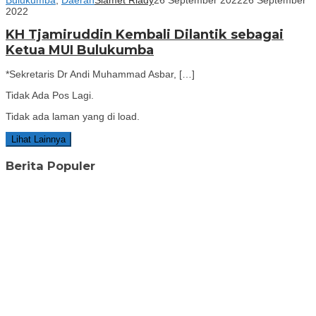
2022
KH Tjamiruddin Kembali Dilantik sebagai
Ketua MUI Bulukumba
*Sekretaris Dr Andi Muhammad Asbar, […]
Tidak Ada Pos Lagi.
Tidak ada laman yang di load.
Lihat Lainnya
Berita Populer