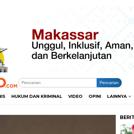
Pencarian
NIS
HUKUM DAN KRIMINAL
VIDEO
OPINI
LAINNYA
BERI