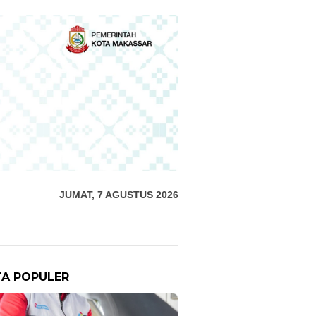
JUMAT, 7 AGUSTUS 2026
TA POPULER