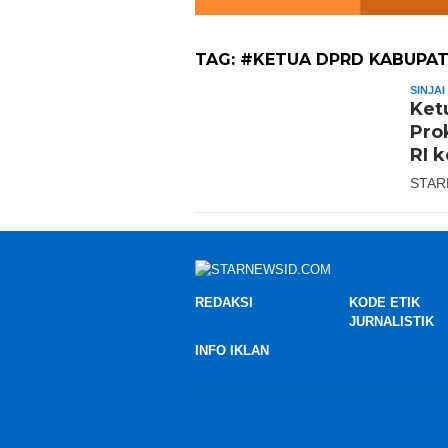
TAG:
#KETUA DPRD KABUPATE
SINJAI
Ket
Pro
RI 
STAR
REDAKSI
KODE ETIK
JURNALISTIK
INFO IKLAN