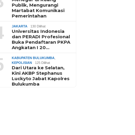
3
Publik, Mengurangi
Martabat Komunikasi
Pemerintahan
4
JAKARTA
130 Dilihat
Universitas Indonesia
dan PERADI Profesional
Buka Pendaftaran PKPA
Angkatan I 20…
5
KABUPATEN BULUKUMBA
,
KEPOLISIAN
125 Dilihat
Dari Utara ke Selatan,
Kini AKBP Stephanus
Luckyto Jabat Kapolres
Bulukumba