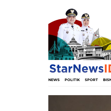
Loncat
ke
konten
NEWS
POLITIK
SPORT
BIS