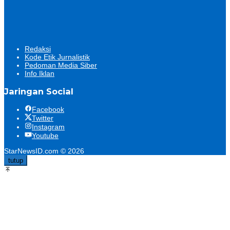
Redaksi
Kode Etik Jurnalistik
Pedoman Media Siber
Info Iklan
Jaringan Social
Facebook
Twitter
Instagram
Youtube
StarNewsID.com © 2026
tutup