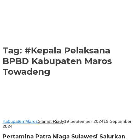
Tag:
#Kepala Pelaksana
BPBD Kabupaten Maros
Towadeng
Kabupaten Maros
Slamet Riady
19 September 2024
19 September
2024
Pertamina Patra Niaga Sulawesi Salurkan