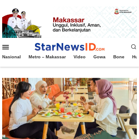
Loncat
ke
konten
Menu
Mobile
Nasional
Metro – Makassar
Video
Gowa
Bone
Hu