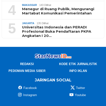
4
MAKASSAR
143 Dilihat
Menegur di Ruang Publik, Mengurangi
Martabat Komunikasi Pemerintahan
5
JAKARTA
135 Dilihat
Universitas Indonesia dan PERADI
Profesional Buka Pendaftaran PKPA
Angkatan I 20…
REDAKSI
KODE ETIK JURNALISTIK
PEDOMAN MEDIA SIBER
INFO IKLAN
JARINGAN SOCIAL
Facebook
Twitter
Instagram
Youtube