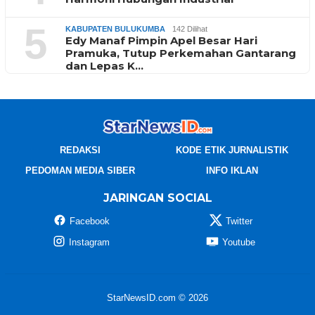
5
KABUPATEN BULUKUMBA
142 Dilihat
Edy Manaf Pimpin Apel Besar Hari
Pramuka, Tutup Perkemahan Gantarang
dan Lepas K…
REDAKSI
KODE ETIK JURNALISTIK
PEDOMAN MEDIA SIBER
INFO IKLAN
JARINGAN SOCIAL
Facebook
Twitter
Instagram
Youtube
StarNewsID.com © 2026