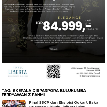
TAG:
#KEPALA DISPARPORA BULUKUMBA
FERRYAWAN Z FAHMI
Final SSCP dan Eksibisi Gokart Bakal
Guncang Sirkuit Titik Nol Bira