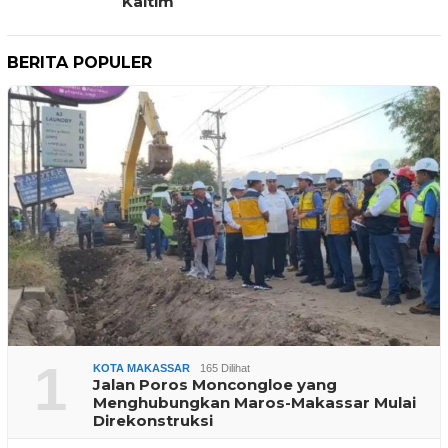
Kaltim
BERITA POPULER
1
KOTA MAKASSAR
165 Dilihat
Jalan Poros Moncongloe yang
Menghubungkan Maros-Makassar Mulai
Direkonstruksi