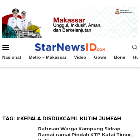
Loncat
ke
konten
Menu
Mobile
Nasional
Metro – Makassar
Video
Gowa
Bone
Hu
TAG:
#KEPALA DISDUKCAPIL KUTIM JUMEAH
Ratusan Warga Kampung Sidrap
Ramai-ramai Pindah KTP Kutai Timur,