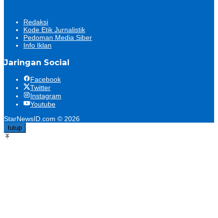
Redaksi
Kode Etik Jurnalistik
Pedoman Media Siber
Info Iklan
Jaringan Social
Facebook
Twitter
Instagram
Youtube
StarNewsID.com © 2026
tutup