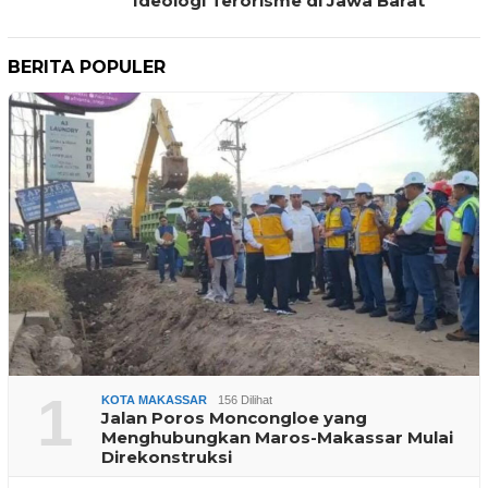
Ideologi Terorisme di Jawa Barat
BERITA POPULER
1
KOTA MAKASSAR
156 Dilihat
Jalan Poros Moncongloe yang
Menghubungkan Maros-Makassar Mulai
Direkonstruksi