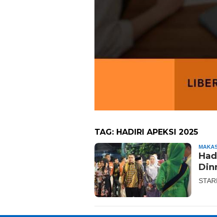
TAG:
HADIRI APEKSI 2025
MAKA
Had
Din
STAR