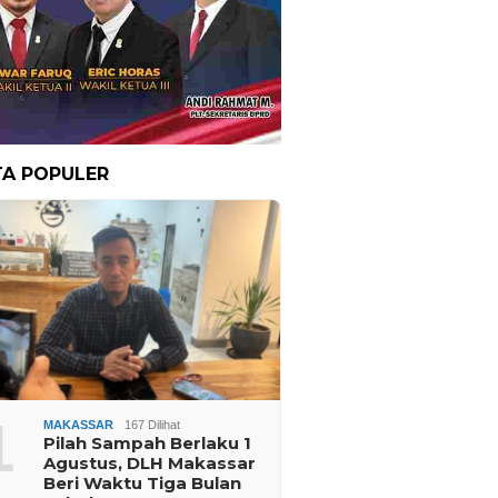
TA POPULER
1
MAKASSAR
167 Dilihat
Pilah Sampah Berlaku 1
Agustus, DLH Makassar
Beri Waktu Tiga Bulan