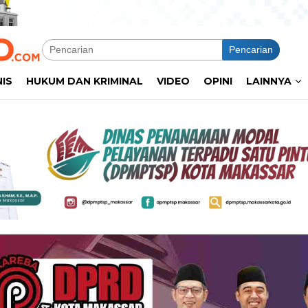
Pencarian
NIS
HUKUM DAN KRIMINAL
VIDEO
OPINI
LAINNYA