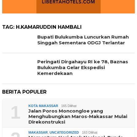
TAG:
H.KAMARUDDIN HAMBALI
Bupati Bulukumba Luncurkan Rumah
Singgah Sementara ODGJ Terlantar
Peringati Dirgahayu RI ke 78, Baznas
Bulukumba Gelar Ekspedisi
Kemerdekaan
BERITA POPULER
1
KOTA MAKASSAR
165 Dilihat
Jalan Poros Moncongloe yang
Menghubungkan Maros-Makassar Mulai
Direkonstruksi
MAKASSAR
,
UNCATEGORIZED
163 Dilihat