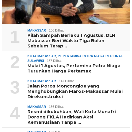
1
MAKASSAR
166 Dilihat
Pilah Sampah Berlaku 1 Agustus, DLH
Makassar Beri Waktu Tiga Bulan
Sebelum Terap…
2
KOTA MAKASSAR
,
PT PERTAMINA PATRA NIAGA REGIONAL
SULAWESI
157 Dilihat
Mulai 1 Agustus, Pertamina Patra Niaga
Turunkan Harga Pertamax
3
KOTA MAKASSAR
147 Dilihat
Jalan Poros Moncongloe yang
Menghubungkan Maros-Makassar Mulai
Direkonstruksi
4
MAKASSAR
136 Dilihat
Resmi dikukuhkan, Wali Kota Munafri
Dorong FKLA Hadirkan Aksi
Kemanusiaan Tanpa …