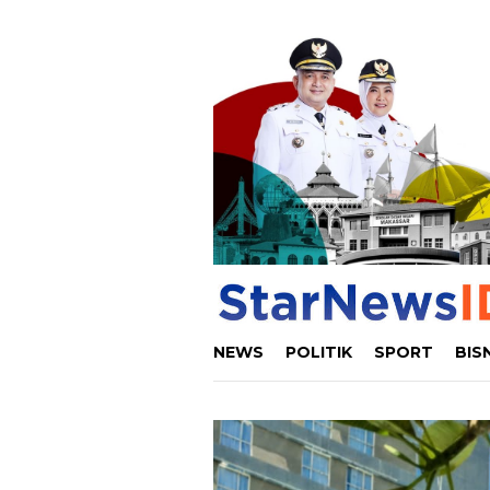
Loncat
ke
konten
NEWS
POLITIK
SPORT
BIS