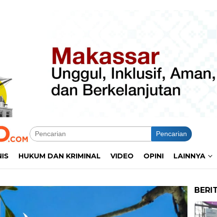
Pencarian
NIS
HUKUM DAN KRIMINAL
VIDEO
OPINI
LAINNYA
BERI