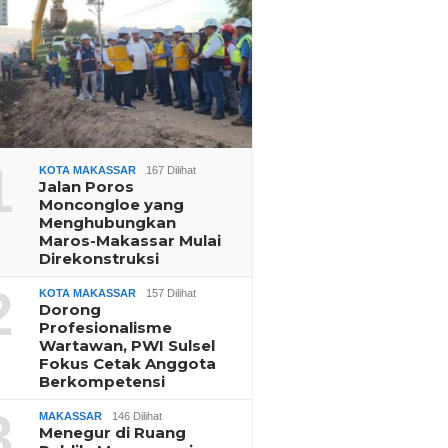
1
KOTA MAKASSAR
167 Dilihat
Jalan Poros
Moncongloe yang
Menghubungkan
Maros-Makassar Mulai
Direkonstruksi
2
KOTA MAKASSAR
157 Dilihat
Dorong
Profesionalisme
Wartawan, PWI Sulsel
Fokus Cetak Anggota
Berkompetensi
3
MAKASSAR
146 Dilihat
Menegur di Ruang