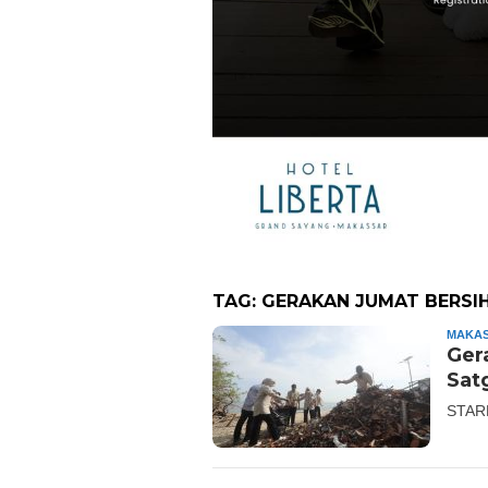
TAG:
GERAKAN JUMAT BERSI
MAKA
Ger
Sat
STAR