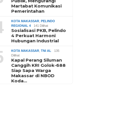
Publik, Mengurangi
Martabat Komunikasi
Pemerintahan
4
KOTA MAKASSAR
,
PELINDO
REGIONAL 4
141 Dilihat
Sosialisasi PKB, Pelindo
4 Perkuat Harmoni
Hubungan Industrial
5
KOTA MAKASSAR
,
TNI AL
135
Dilihat
Kapal Perang Siluman
Canggih KRI Golok-688
Siap Sapa Warga
Makassar di NBOD
Koda…