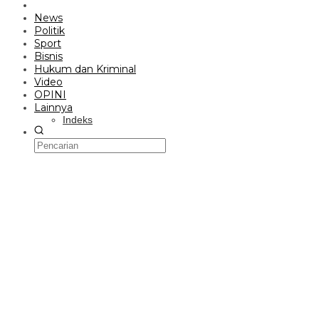
News
Politik
Sport
Bisnis
Hukum dan Kriminal
Video
OPINI
Lainnya
Indeks