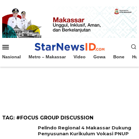
Loncat
ke
konten
Menu
Mobile
Nasional
Metro – Makassar
Video
Gowa
Bone
Hu
TAG:
#FOCUS GROUP DISCUSSION
Pelindo Regional 4 Makassar Dukung
Penyusunan Kurikulum Vokasi PNUP