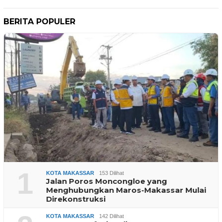
BERITA POPULER
1
KOTA MAKASSAR
153 Dilihat
Jalan Poros Moncongloe yang
Menghubungkan Maros-Makassar Mulai
Direkonstruksi
KOTA MAKASSAR
142 Dilihat