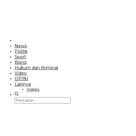
News
Politik
Sport
Bisnis
Hukum dan Kriminal
Video
OPINI
Lainnya
Indeks