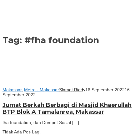
Tag:
#fha foundation
Makassar
,
Metro - Makassar
Slamet Riady
16 September 2022
16
September 2022
Jumat Berkah Berbagi di Masjid Khaerullah
BTP Blok A Tamalanrea, Makassar
fha foundation, dan Dompet Sosial […]
Tidak Ada Pos Lagi.