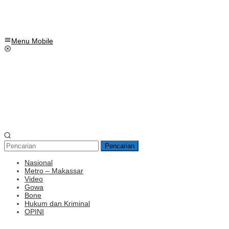
Menu Mobile
Pencarian
Nasional
Metro – Makassar
Video
Gowa
Bone
Hukum dan Kriminal
OPINI