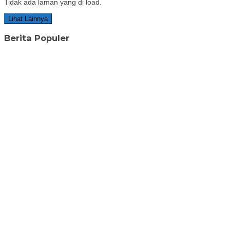
Tidak ada laman yang di load.
Lihat Lainnya
Berita Populer