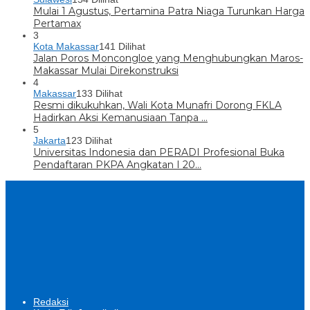
Mulai 1 Agustus, Pertamina Patra Niaga Turunkan Harga
Pertamax
3
Kota Makassar
141 Dilihat
Jalan Poros Moncongloe yang Menghubungkan Maros-
Makassar Mulai Direkonstruksi
4
Makassar
133 Dilihat
Resmi dikukuhkan, Wali Kota Munafri Dorong FKLA
Hadirkan Aksi Kemanusiaan Tanpa …
5
Jakarta
123 Dilihat
Universitas Indonesia dan PERADI Profesional Buka
Pendaftaran PKPA Angkatan I 20…
Redaksi