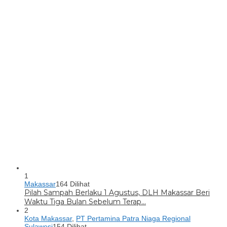
1
Makassar
164 Dilihat
Pilah Sampah Berlaku 1 Agustus, DLH Makassar Beri
Waktu Tiga Bulan Sebelum Terap…
2
Kota Makassar
,
PT Pertamina Patra Niaga Regional
Sulawesi
154 Dilihat