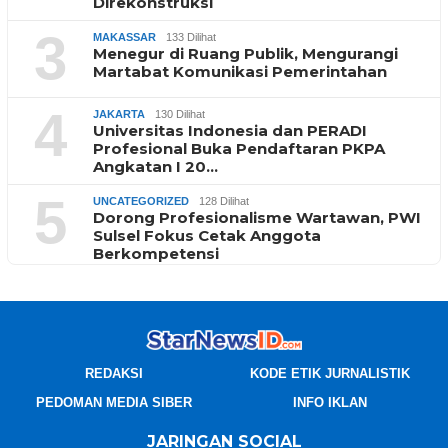
Direkonstruksi
3
MAKASSAR
133 Dilihat
Menegur di Ruang Publik, Mengurangi
Martabat Komunikasi Pemerintahan
4
JAKARTA
130 Dilihat
Universitas Indonesia dan PERADI
Profesional Buka Pendaftaran PKPA
Angkatan I 20…
5
UNCATEGORIZED
128 Dilihat
Dorong Profesionalisme Wartawan, PWI
Sulsel Fokus Cetak Anggota
Berkompetensi
REDAKSI
KODE ETIK JURNALISTIK
PEDOMAN MEDIA SIBER
INFO IKLAN
JARINGAN SOCIAL