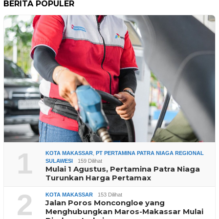
BERITA POPULER
1
KOTA MAKASSAR
,
PT PERTAMINA PATRA NIAGA REGIONAL
SULAWESI
159 Dilihat
Mulai 1 Agustus, Pertamina Patra Niaga
Turunkan Harga Pertamax
2
KOTA MAKASSAR
153 Dilihat
Jalan Poros Moncongloe yang
Menghubungkan Maros-Makassar Mulai