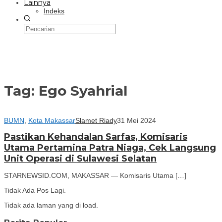
Lainnya
Indeks
Tag:
Ego Syahrial
BUMN
,
Kota Makassar
Slamet Riady
31 Mei 2024
Pastikan Kehandalan Sarfas, Komisaris
Utama Pertamina Patra Niaga, Cek Langsung
Unit Operasi di Sulawesi Selatan
STARNEWSID.COM, MAKASSAR — Komisaris Utama […]
Tidak Ada Pos Lagi.
Tidak ada laman yang di load.