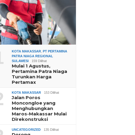
1
KOTA MAKASSAR
,
PT PERTAMINA
PATRA NIAGA REGIONAL
SULAWESI
159 Dilihat
Mulai 1 Agustus,
Pertamina Patra Niaga
Turunkan Harga
Pertamax
2
KOTA MAKASSAR
153 Dilihat
Jalan Poros
Moncongloe yang
Menghubungkan
Maros-Makassar Mulai
Direkonstruksi
UNCATEGORIZED
135 Dilihat
Dorong