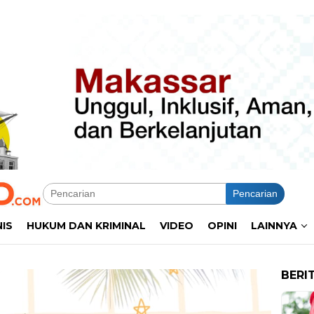
Pencarian
NIS
HUKUM DAN KRIMINAL
VIDEO
OPINI
LAINNYA
BERI