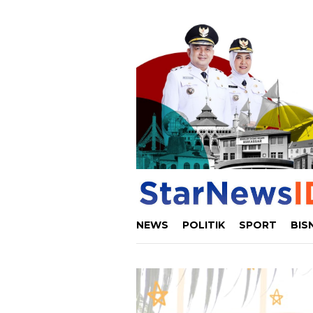
Loncat
ke
konten
NEWS
POLITIK
SPORT
BIS