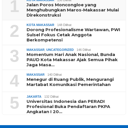
1
KOTA MAKASSAR
156 Dilihat
Jalan Poros Moncongloe yang
Menghubungkan Maros-Makassar Mulai
Direkonstruksi
2
KOTA MAKASSAR
148 Dilihat
Dorong Profesionalisme Wartawan, PWI
Sulsel Fokus Cetak Anggota
Berkompetensi
3
MAKASSAR
,
UNCATEGORIZED
146 Dilihat
Momentum Hari Anak Nasional, Bunda
PAUD Kota Makassar Ajak Semua Pihak
Jaga Masa…
4
MAKASSAR
140 Dilihat
Menegur di Ruang Publik, Mengurangi
Martabat Komunikasi Pemerintahan
5
JAKARTA
132 Dilihat
Universitas Indonesia dan PERADI
Profesional Buka Pendaftaran PKPA
Angkatan I 20…