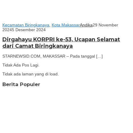
Kecamatan Biringkanaya
,
Kota Makassar
Andika
29 November
2024
5 Desember 2024
Dirgahayu KORPRI ke-53, Ucapan Selamat
dari Camat Biringkanaya
STARNEWSID.COM, MAKASSAR – Pada tanggal […]
Tidak Ada Pos Lagi.
Tidak ada laman yang di load.
Berita Populer