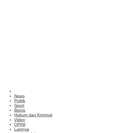
News
Politik
Sport
Bisnis
Hukum dan Kriminal
Video
OPINI
Lainnya