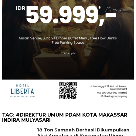
TAG:
#DIREKTUR UMUM PDAM KOTA MAKASSAR
INDIRA MULYASARI
18 Ton Sampah Berhasil Dikumpulkan
Aksi Appatasa di Kecamatan Ujung