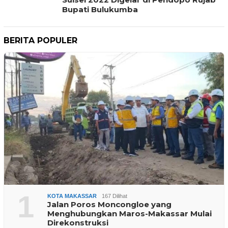
Bupati Bulukumba
BERITA POPULER
1
KOTA MAKASSAR
167 Dilihat
Jalan Poros Moncongloe yang
Menghubungkan Maros-Makassar Mulai
Direkonstruksi