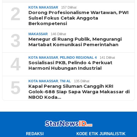
2
KOTA MAKASSAR
157 Dilihat
Dorong Profesionalisme Wartawan, PWI
Sulsel Fokus Cetak Anggota
Berkompetensi
3
MAKASSAR
146 Dilihat
Menegur di Ruang Publik, Mengurangi
Martabat Komunikasi Pemerintahan
4
KOTA MAKASSAR
,
PELINDO REGIONAL 4
141 Dilihat
Sosialisasi PKB, Pelindo 4 Perkuat
Harmoni Hubungan Industrial
5
KOTA MAKASSAR
,
TNI AL
135 Dilihat
Kapal Perang Siluman Canggih KRI
Golok-688 Siap Sapa Warga Makassar di
NBOD Koda…
REDAKSI
KODE ETIK JURNALISTIK