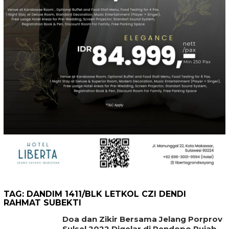
TAG:
DANDIM 1411/BLK LETKOL CZI DENDI
RAHMAT SUBEKTI
Doa dan Zikir Bersama Jelang Porprov
Sulsel 2022 Digelar di Pendopo Rujab