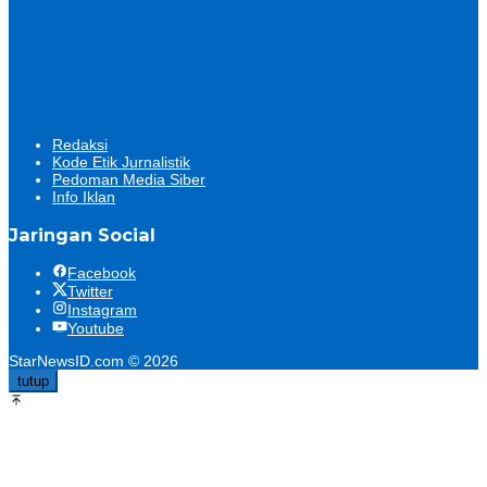
Redaksi
Kode Etik Jurnalistik
Pedoman Media Siber
Info Iklan
Jaringan Social
Facebook
Twitter
Instagram
Youtube
StarNewsID.com © 2026
tutup