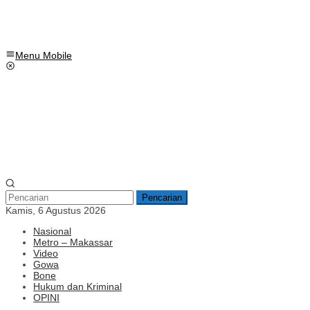
Menu Mobile
Pencarian
Kamis, 6 Agustus 2026
Nasional
Metro – Makassar
Video
Gowa
Bone
Hukum dan Kriminal
OPINI