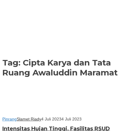
Tag:
Cipta Karya dan Tata
Ruang Awaluddin Maramat
Pinrang
Slamet Riady
4 Juli 2023
4 Juli 2023
Intensitas Hujan Tinggi, Fasilitas RSUD