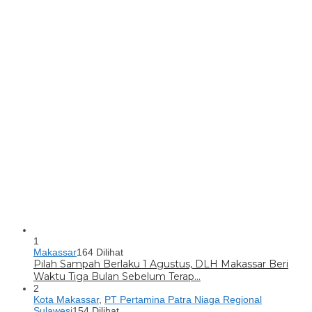
1
Makassar
164 Dilihat
Pilah Sampah Berlaku 1 Agustus, DLH Makassar Beri
Waktu Tiga Bulan Sebelum Terap…
2
Kota Makassar
,
PT Pertamina Patra Niaga Regional
Sulawesi
154 Dilihat