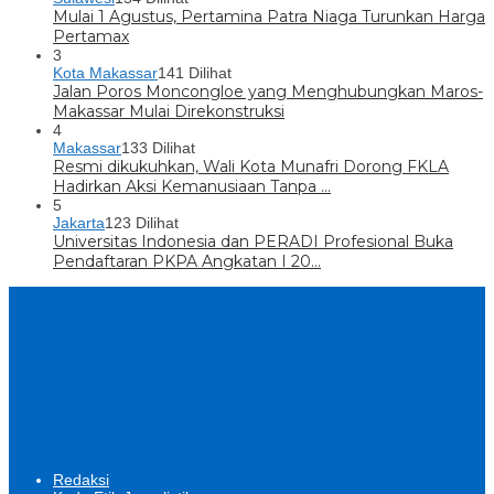
Mulai 1 Agustus, Pertamina Patra Niaga Turunkan Harga
Pertamax
3
Kota Makassar
141 Dilihat
Jalan Poros Moncongloe yang Menghubungkan Maros-
Makassar Mulai Direkonstruksi
4
Makassar
133 Dilihat
Resmi dikukuhkan, Wali Kota Munafri Dorong FKLA
Hadirkan Aksi Kemanusiaan Tanpa …
5
Jakarta
123 Dilihat
Universitas Indonesia dan PERADI Profesional Buka
Pendaftaran PKPA Angkatan I 20…
Redaksi