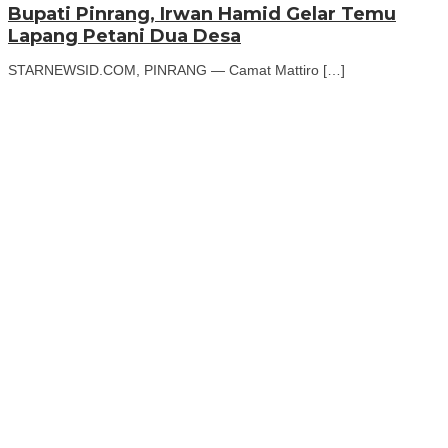
Bupati Pinrang, Irwan Hamid Gelar Temu
Lapang Petani Dua Desa
STARNEWSID.COM, PINRANG — Camat Mattiro […]