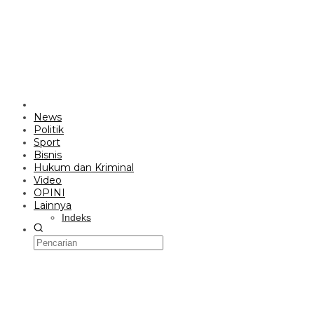
News
Politik
Sport
Bisnis
Hukum dan Kriminal
Video
OPINI
Lainnya
Indeks