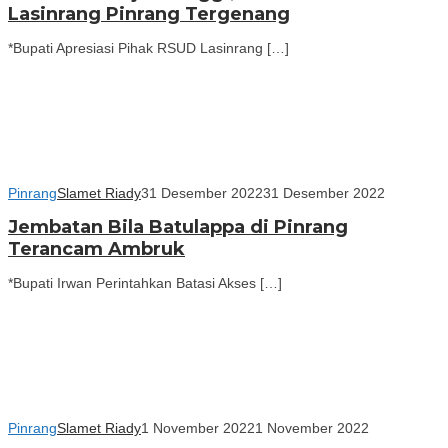
Lasinrang Pinrang Tergenang
*Bupati Apresiasi Pihak RSUD Lasinrang […]
Pinrang
Slamet Riady
31 Desember 2022
31 Desember 2022
Jembatan Bila Batulappa di Pinrang
Terancam Ambruk
*Bupati Irwan Perintahkan Batasi Akses […]
Pinrang
Slamet Riady
1 November 2022
1 November 2022